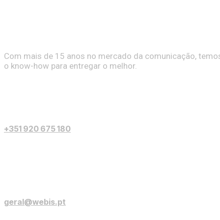
Com mais de 15 anos no mercado da comunicação, temo
o know-how para entregar o melhor.
Contactos
+351 920 675 180
geral@webis.pt