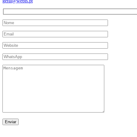
geral@webis.pt
Enviar